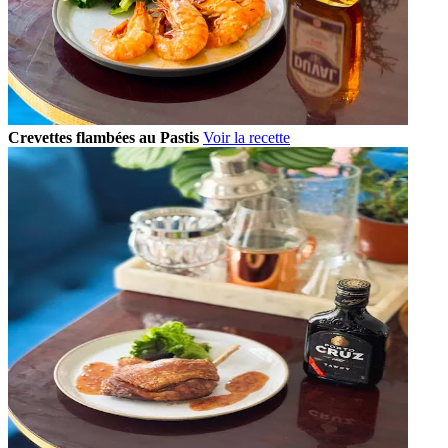
Crevettes flambées au Pastis
Voir la recette