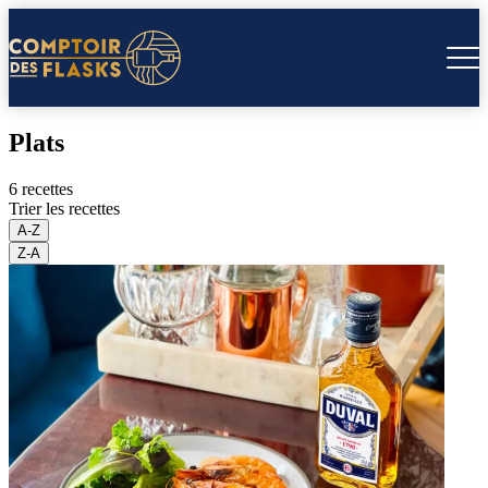
Plats
6 recettes
Trier les recettes
A-Z
Z-A