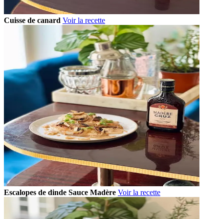
Cuisse de canard
Voir la recette
Escalopes de dinde Sauce Madère
Voir la recette