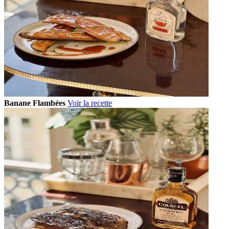
Banane Flambées
Voir la recette