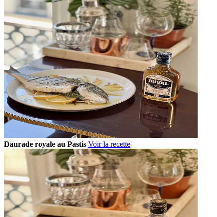
Daurade royale au Pastis
Voir la recette