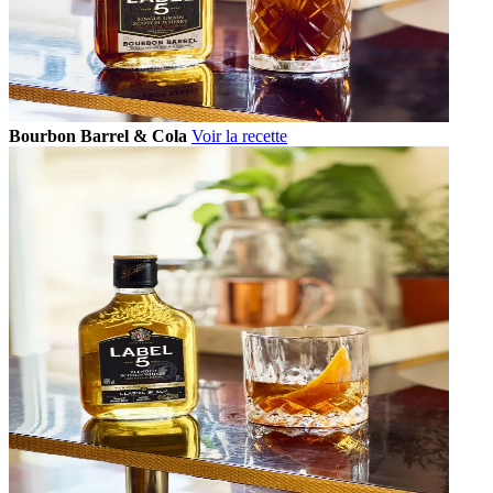
Bourbon Barrel & Cola
Voir la recette