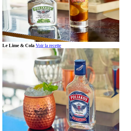
Le Lime & Cola
Voir la recette