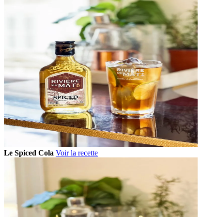
Le Spiced Cola
Voir la recette