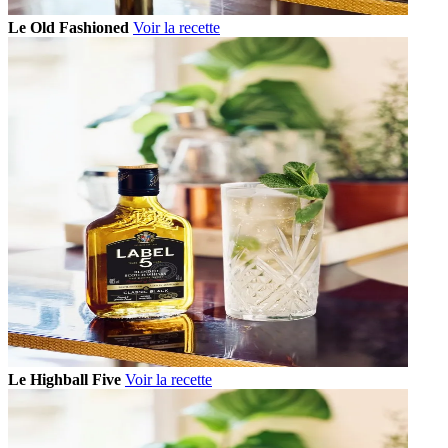
Le Old Fashioned
Voir la recette
Le Highball Five
Voir la recette