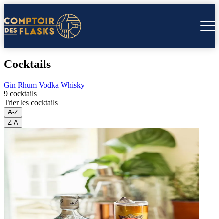
Cocktails
Gin
Rhum
Vodka
Whisky
9 cocktails
Trier les cocktails
A-Z
Z-A