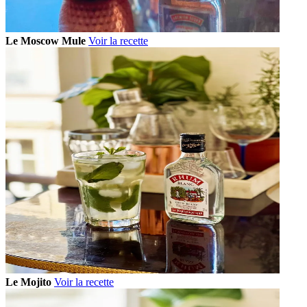
Le Moscow Mule
Voir la recette
Le Mojito
Voir la recette