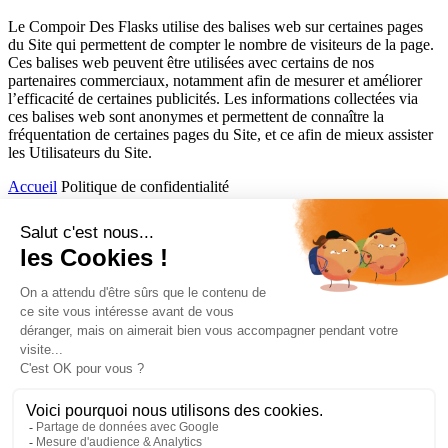
Le Compoir Des Flasks utilise des balises web sur certaines pages
du Site qui permettent de compter le nombre de visiteurs de la page.
Ces balises web peuvent être utilisées avec certains de nos
partenaires commerciaux, notamment afin de mesurer et améliorer
l’efficacité de certaines publicités. Les informations collectées via
ces balises web sont anonymes et permettent de connaître la
fréquentation de certaines pages du Site, et ce afin de mieux assister
les Utilisateurs du Site.
Accueil
Politique de confidentialité
Comptoir des Flasks
Accès rapide
Gamme
Cocktails
Gastronomie
Informations
Mentions légales
Politique de confidentialité
Ce site est protégé par le reCAPTCHA Google.
Politique de confidentialité
et
conditions d’utilisations
.