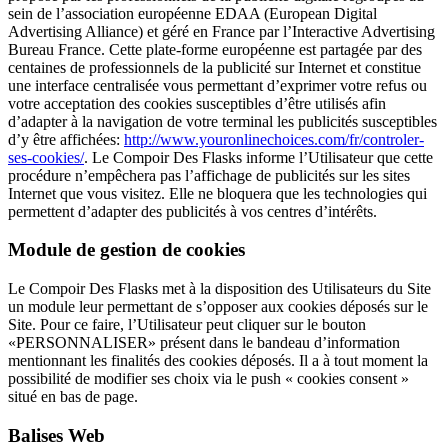
sein de l’association européenne EDAA (European Digital
Advertising Alliance) et géré en France par l’Interactive Advertising
Bureau France. Cette plate-forme européenne est partagée par des
centaines de professionnels de la publicité sur Internet et constitue
une interface centralisée vous permettant d’exprimer votre refus ou
votre acceptation des cookies susceptibles d’être utilisés afin
d’adapter à la navigation de votre terminal les publicités susceptibles
d’y être affichées:
http://www.youronlinechoices.com/fr/controler-
ses-cookies/
. Le Compoir Des Flasks informe l’Utilisateur que cette
procédure n’empêchera pas l’affichage de publicités sur les sites
Internet que vous visitez. Elle ne bloquera que les technologies qui
permettent d’adapter des publicités à vos centres d’intérêts.
Module de gestion de cookies
Le Compoir Des Flasks met à la disposition des Utilisateurs du Site
un module leur permettant de s’opposer aux cookies déposés sur le
Site. Pour ce faire, l’Utilisateur peut cliquer sur le bouton
«PERSONNALISER» présent dans le bandeau d’information
mentionnant les finalités des cookies déposés. Il a à tout moment la
possibilité de modifier ses choix via le push « cookies consent »
situé en bas de page.
Balises Web