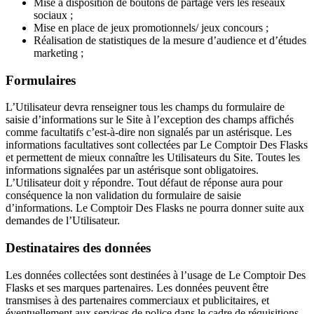
Mise à disposition de boutons de partage vers les réseaux
sociaux ;
Mise en place de jeux promotionnels/ jeux concours ;
Réalisation de statistiques de la mesure d’audience et d’études
marketing ;
Formulaires
L’Utilisateur devra renseigner tous les champs du formulaire de
saisie d’informations sur le Site à l’exception des champs affichés
comme facultatifs c’est-à-dire non signalés par un astérisque. Les
informations facultatives sont collectées par Le Comptoir Des Flasks
et permettent de mieux connaître les Utilisateurs du Site. Toutes les
informations signalées par un astérisque sont obligatoires.
L’Utilisateur doit y répondre. Tout défaut de réponse aura pour
conséquence la non validation du formulaire de saisie
d’informations. Le Comptoir Des Flasks ne pourra donner suite aux
demandes de l’Utilisateur.
Destinataires des données
Les données collectées sont destinées à l’usage de Le Comptoir Des
Flasks et ses marques partenaires. Les données peuvent être
transmises à des partenaires commerciaux et publicitaires, et
éventuellement aux services de police dans le cadre de réquisitions