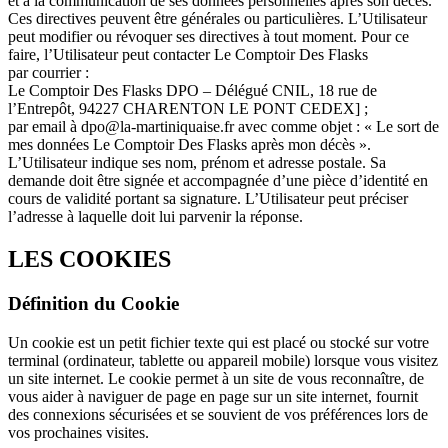
et à la communication de ses données personnelles après son décès.
Ces directives peuvent être générales ou particulières. L’Utilisateur
peut modifier ou révoquer ses directives à tout moment. Pour ce
faire, l’Utilisateur peut contacter Le Comptoir Des Flasks
par courrier :
Le Comptoir Des Flasks DPO – Délégué CNIL, 18 rue de
l’Entrepôt, 94227 CHARENTON LE PONT CEDEX] ;
par email à dpo@la-martiniquaise.fr avec comme objet : « Le sort de
mes données Le Comptoir Des Flasks après mon décès ».
L’Utilisateur indique ses nom, prénom et adresse postale. Sa
demande doit être signée et accompagnée d’une pièce d’identité en
cours de validité portant sa signature. L’Utilisateur peut préciser
l’adresse à laquelle doit lui parvenir la réponse.
LES COOKIES
Définition du Cookie
Un cookie est un petit fichier texte qui est placé ou stocké sur votre
terminal (ordinateur, tablette ou appareil mobile) lorsque vous visitez
un site internet. Le cookie permet à un site de vous reconnaître, de
vous aider à naviguer de page en page sur un site internet, fournit
des connexions sécurisées et se souvient de vos préférences lors de
vos prochaines visites.