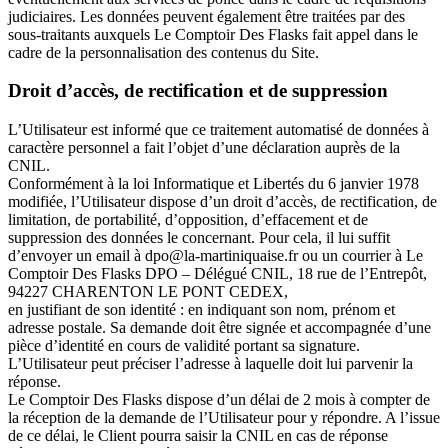
judiciaires. Les données peuvent également être traitées par des
sous-traitants auxquels Le Comptoir Des Flasks fait appel dans le
cadre de la personnalisation des contenus du Site.
Droit d’accès, de rectification et de suppression
L’Utilisateur est informé que ce traitement automatisé de données à
caractère personnel a fait l’objet d’une déclaration auprès de la
CNIL.
Conformément à la loi Informatique et Libertés du 6 janvier 1978
modifiée, l’Utilisateur dispose d’un droit d’accès, de rectification, de
limitation, de portabilité, d’opposition, d’effacement et de
suppression des données le concernant. Pour cela, il lui suffit
d’envoyer un email à dpo@la-martiniquaise.fr ou un courrier à Le
Comptoir Des Flasks DPO – Délégué CNIL, 18 rue de l’Entrepôt,
94227 CHARENTON LE PONT CEDEX,
en justifiant de son identité : en indiquant son nom, prénom et
adresse postale. Sa demande doit être signée et accompagnée d’une
pièce d’identité en cours de validité portant sa signature.
L’Utilisateur peut préciser l’adresse à laquelle doit lui parvenir la
réponse.
Le Comptoir Des Flasks dispose d’un délai de 2 mois à compter de
la réception de la demande de l’Utilisateur pour y répondre. A l’issue
de ce délai, le Client pourra saisir la CNIL en cas de réponse