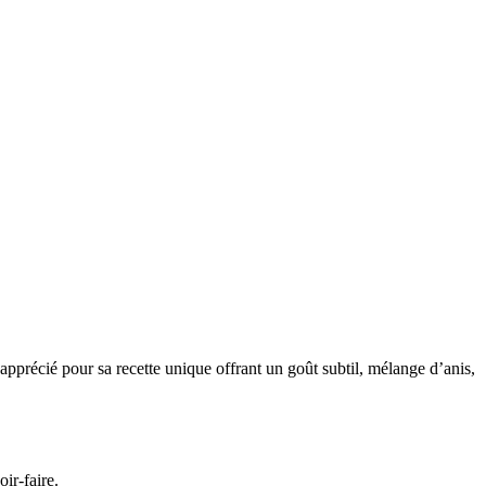
pprécié pour sa recette unique offrant un goût subtil, mélange d’anis,
ir-faire.