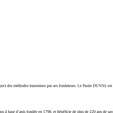
spect des méthodes transmises par ses fondateurs. Le Pastis DUVAL est a
ons à base d’anis fondée en 1798, et bénéficie de plus de 220 ans de savo