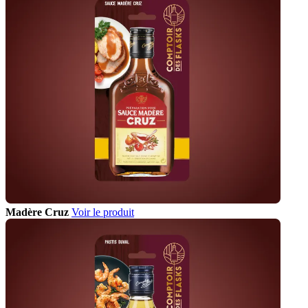
Madère Cruz
Voir le produit