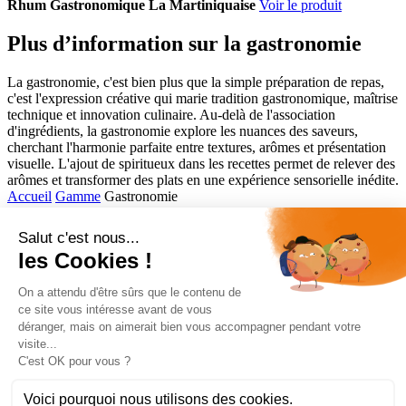
Rhum Gastronomique La Martiniquaise
Voir le produit
Plus d’information sur la gastronomie
La gastronomie, c'est bien plus que la simple préparation de repas,
c'est l'expression créative qui marie tradition gastronomique, maîtrise
technique et innovation culinaire. Au-delà de l'association
d'ingrédients, la gastronomie explore les nuances des saveurs,
cherchant l'harmonie parfaite entre textures, arômes et présentation
visuelle. L'ajout de spiritueux dans les recettes permet de relever des
arômes et transformer des plats en une expérience sensorielle inédite.
Accueil
Gamme
Gastronomie
Comptoir des Flasks
Accès rapide
Gamme
Cocktails
Gastronomie
Informations
Mentions légales
Politique de confidentialité
Ce site est protégé par le reCAPTCHA Google.