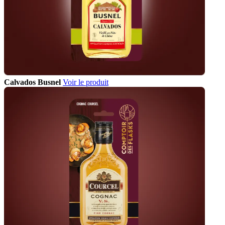
Calvados Busnel
Voir le produit