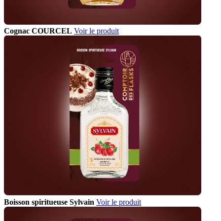
Cognac COURCEL
Voir le produit
Boisson spiritueuse Sylvain
Voir le produit