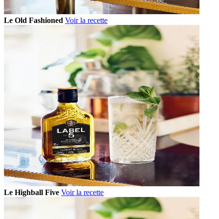
Le Old Fashioned
Voir la recette
Le Highball Five
Voir la recette