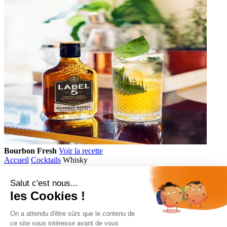
Bourbon Fresh
Voir la recette
Accueil
Cocktails
Whisky
Comptoir des Flasks
Accès rapide
Gamme
Cocktails
Gastronomie