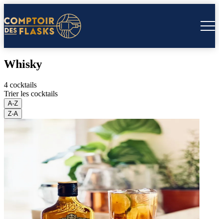
Whisky
4 cocktails
Trier les cocktails
A-Z
Z-A