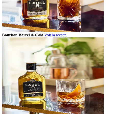
Bourbon Barrel & Cola
Voir la recette