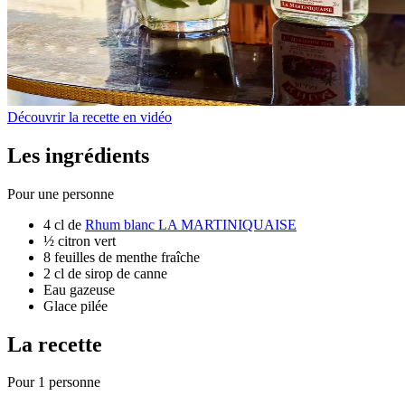
Découvrir la recette en vidéo
Les ingrédients
Pour une personne
4 cl de
Rhum blanc LA MARTINIQUAISE
½ citron vert
8 feuilles de menthe fraîche
2 cl de sirop de canne
Eau gazeuse
Glace pilée
La recette
Pour 1 personne