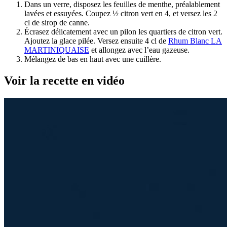
Dans un verre, disposez les feuilles de menthe, préalablement
lavées et essuyées. Coupez ½ citron vert en 4, et versez les 2
cl de sirop de canne.
Écrasez délicatement avec un pilon les quartiers de citron vert.
Ajoutez la glace pilée. Versez ensuite 4 cl de
Rhum Blanc LA
MARTINIQUAISE
et allongez avec l’eau gazeuse.
Mélangez de bas en haut avec une cuillère.
Voir la recette en vidéo