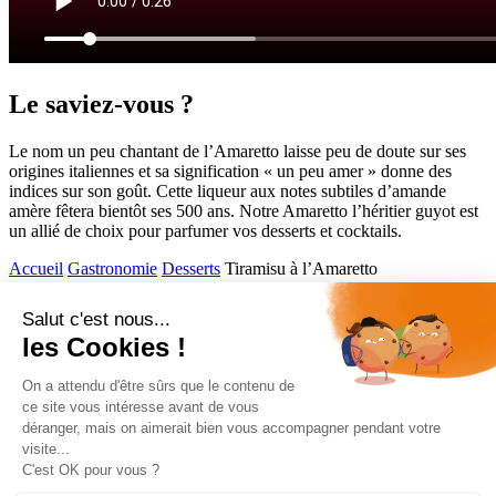
Le saviez-vous ?
Le nom un peu chantant de l’Amaretto laisse peu de doute sur ses
origines italiennes et sa signification « un peu amer » donne des
indices sur son goût. Cette liqueur aux notes subtiles d’amande
amère fêtera bientôt ses 500 ans. Notre Amaretto l’héritier guyot est
un allié de choix pour parfumer vos desserts et cocktails.
Accueil
Gastronomie
Desserts
Tiramisu à l’Amaretto
Comptoir des Flasks
Accès rapide
Gamme
Cocktails
Gastronomie
Informations
Mentions légales
Politique de confidentialité