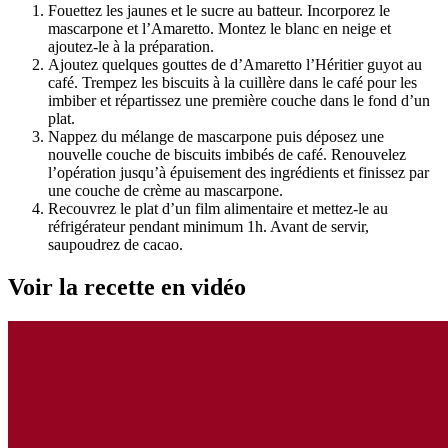
Fouettez les jaunes et le sucre au batteur. Incorporez le
mascarpone et l’Amaretto. Montez le blanc en neige et
ajoutez-le à la préparation.
Ajoutez quelques gouttes de d’Amaretto l’Héritier guyot au
café. Trempez les biscuits à la cuillère dans le café pour les
imbiber et répartissez une première couche dans le fond d’un
plat.
Nappez du mélange de mascarpone puis déposez une
nouvelle couche de biscuits imbibés de café. Renouvelez
l’opération jusqu’à épuisement des ingrédients et finissez par
une couche de crème au mascarpone.
Recouvrez le plat d’un film alimentaire et mettez-le au
réfrigérateur pendant minimum 1h. Avant de servir,
saupoudrez de cacao.
Voir la recette en vidéo