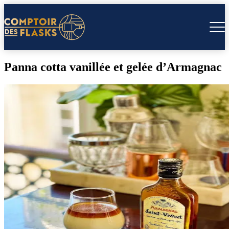
Panna cotta vanillée et gelée d’Armagnac