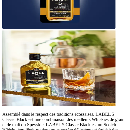
Assemblé dans le respect des traditions écossaises, LABEL 5
Classic Black est une combinaison des meilleurs Whiskies de grain
et de malt du Speyside. LABEL 5 Classic Black est un Scotch
Whisky équilibré, mariant un caractère délicatement fruité à des