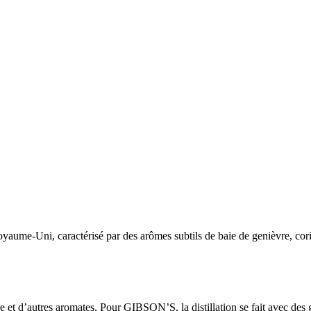
ume-Uni, caractérisé par des arômes subtils de baie de genièvre, coria
e et d’autres aromates. Pour GIBSON’S, la distillation se fait avec des 