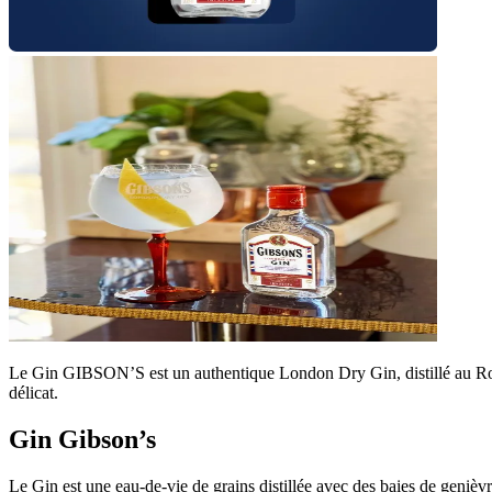
Le Gin GIBSON’S est un authentique London Dry Gin, distillé au Roya
délicat.
Gin Gibson’s
Le Gin est une eau-de-vie de grains distillée avec des baies de genièvr