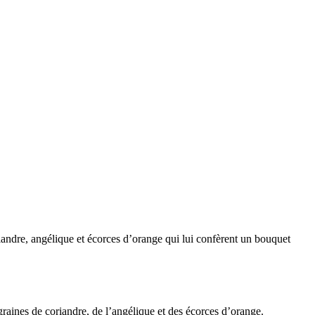
ndre, angélique et écorces d’orange qui lui confèrent un bouquet
graines de coriandre, de l’angélique et des écorces d’orange.