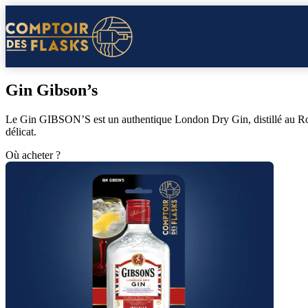
Gin Gibson’s
Le Gin GIBSON’S est un authentique London Dry Gin, distillé au Roya
délicat.
Où acheter ?